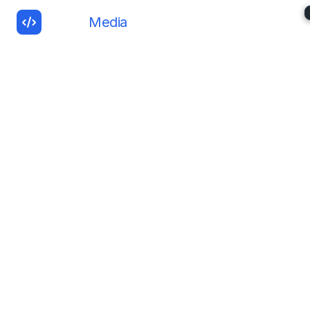
ERGISS
Media