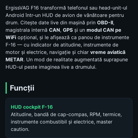
ErgissVAG F16 transformă telefonul sau head-unit-ul
Android într-un HUD de avion de vânătoare pentru
drum. Citește date live din mașină prin
OBD-II
,
magistrala internă
CAN
,
GPS
și un
modul CAN pe
WiFi
opțional, și le afișează ca panou de instrumente
F-16 — cu indicator de atitudine, instrumente de
motor și electrice, navigație și chiar
vreme aviatică
METAR
. Un mod de realitate augmentată suprapune
HUD-ul peste imaginea live a drumului.
Funcții
HUD cockpit F-16
Atitudine, bandă de cap-compas, RPM, termice,
instrumente combustibil și electrice, master
caution.