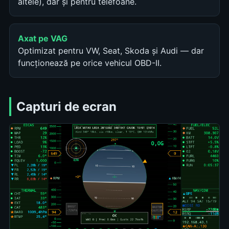
altele), dar și pentru telefoane.
Axat pe VAG
Optimizat pentru VW, Seat, Skoda și Audi — dar
funcționează pe orice vehicul OBD-II.
Capturi de ecran